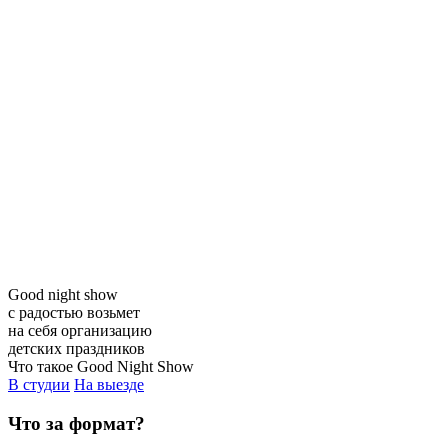
Good night show
с радостью возьмет
на себя организацию
детских праздников
Что такое Good Night Show
В студии
На выезде
Что за формат?