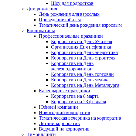
Шоу для подростков
Дни рождения
День рождения для взрослых
Проведение юбилея
Тематический день рождения взрослым
Корпоративы
Профессиональные праздники
Корпоратив на День Учителя
Организация Дня нефтяника
Корпоратив на День энергетика
Корпоратив на День строителя
Корпоратив на День
железнодорожника
Корпоратив на День торговли
Корпоратив на День медика
Корпоратив на День Металлурга
Календарные праздники
Корпоратив на 8 марта
Корпоратив на 23 февраля
Юбилей компании
Новогодний корпоратив
Тематическая вечеринка на корпоратив
Летний корпоратив
Ведущий на корпоратив
Тимбилдинги