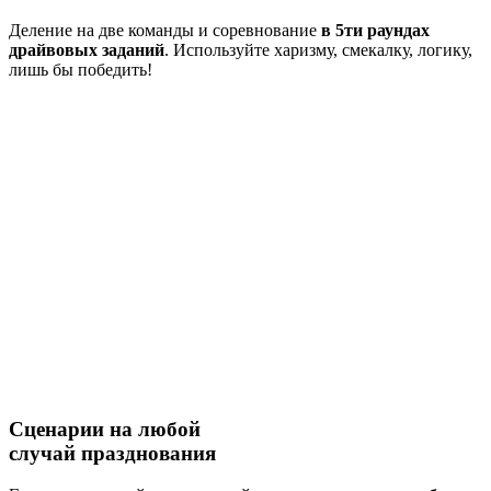
Деление на две команды и соревнование
в 5ти раундах
драйвовых заданий
. Используйте харизму, смекалку, логику,
лишь бы победить!
Сценарии на
любой
случай
празднования