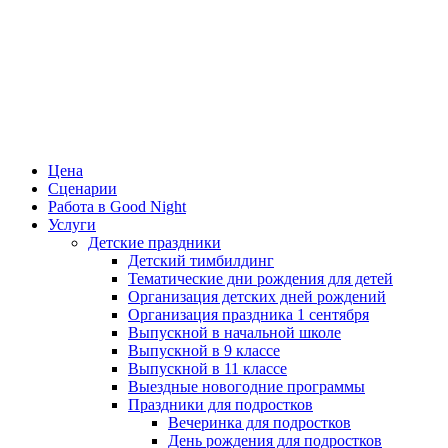
Цена
Сценарии
Работа в Good Night
Услуги
Детские праздники
Детский тимбилдинг
Тематические дни рождения для детей
Организация детских дней рождений
Организация праздника 1 сентября
Выпускной в начальной школе
Выпускной в 9 классе
Выпускной в 11 классе
Выездные новогодние программы
Праздники для подростков
Вечеринка для подростков
День рождения для подростков