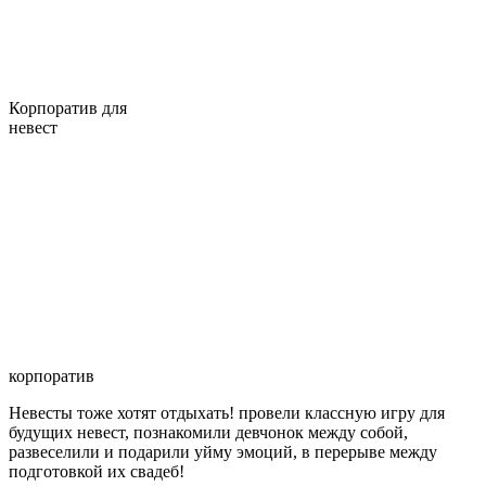
Корпоратив для
невест
корпоратив
Невесты тоже хотят отдыхать! провели классную игру для
будущих невест, познакомили девчонок между собой,
развеселили и подарили уйму эмоций, в перерыве между
подготовкой их свадеб!