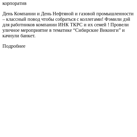
корпоратив
День Компании и День Нефтяной и газовой промышленности
– классный повод чтобы собраться с коллегами! Фэмили дэй
для работников компании ИНК ТКРС и их семей ! Провели
уличное мероприятие в тематике “Сибирские Викинги” и
качнули банкет.
Подробнее