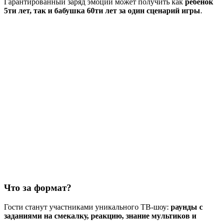
Гарантированный заряд эмоций может получить как
ребенок
5ти лет, так и бабушка 60ти лет за один сценарий игры
.
Что за формат?
Гости станут участниками уникального ТВ-шоу:
раунды с
заданиями на смекалку, реакцию, знание мультиков и