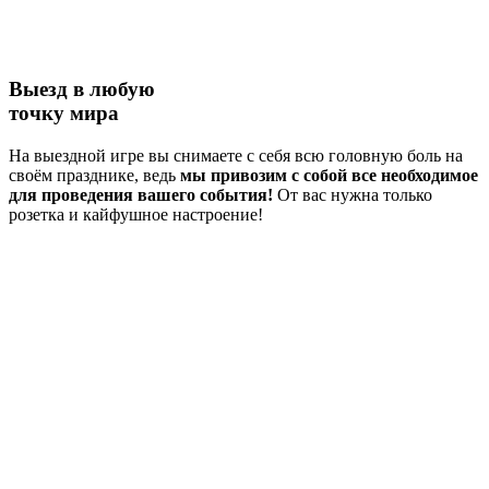
Выезд в любую
точку мира
На выездной игре вы снимаете с себя всю головную боль на
своём празднике, ведь
мы привозим с собой все необходимое
для проведения вашего события!
От вас нужна только
розетка и кайфушное настроение!