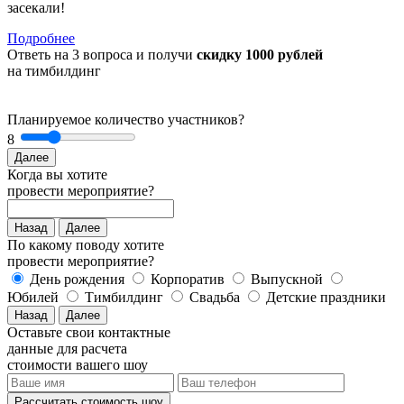
засекали!
Подробнее
Ответь на 3 вопроса и получи
скидку 1000 рублей
на тимбилдинг
Планируемое количество участников?
8
Далее
Когда вы хотите
провести мероприятие?
Назад
Далее
По какому поводу хотите
провести мероприятие?
День рождения
Корпоратив
Выпускной
Юбилей
Тимбилдинг
Свадьба
Детские праздники
Назад
Далее
Оставьте свои контактные
данные для расчета
стоимости вашего шоу
Рассчитать стоимость
шоу