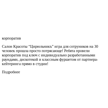
корпоратив
Салон Красоты “Цирюльникъ” игра для сотруников на 30
человек прошла просто потрясающе! Ребята провели
корпоратив под ключ с индивидуально разработанными
раундами, дискотекой и классным фуршетом от партнера-
кейтеринга прямо в студии!
Подробнее