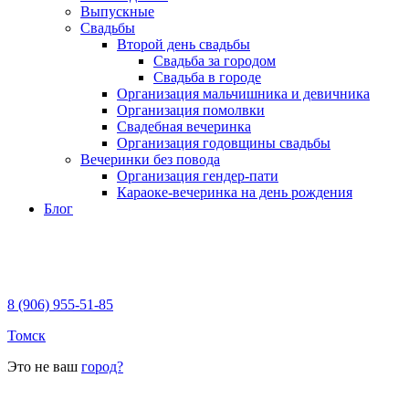
Выпускные
Свадьбы
Второй день свадьбы
Свадьба за городом
Свадьба в городе
Организация мальчишника и девичника
Организация помолвки
Свадебная вечеринка
Организация годовщины свадьбы
Вечеринки без повода
Организация гендер-пати
Караоке-вечеринка на день рождения
Блог
8 (906) 955-51-85
Томск
Это не ваш
город?