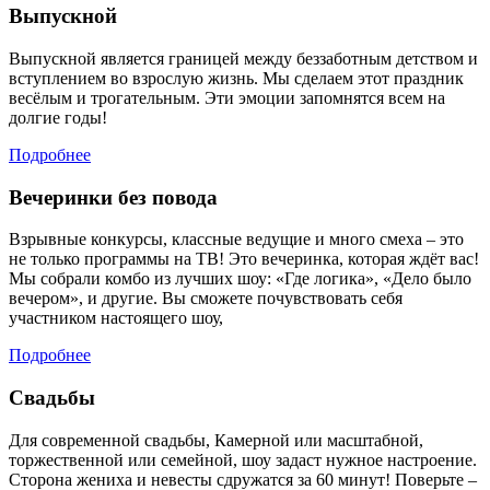
Выпускной
Выпускной является границей между беззаботным детством и
вступлением во взрослую жизнь. Мы сделаем этот праздник
весёлым и трогательным. Эти эмоции запомнятся всем на
долгие годы!
Подробнее
Вечеринки без повода
Взрывные конкурсы, классные ведущие и много смеха – это
не только программы на ТВ! Это вечеринка, которая ждёт вас!
Мы собрали комбо из лучших шоу: «Где логика», «Дело было
вечером», и другие. Вы сможете почувствовать себя
участником настоящего шоу,
Подробнее
Свадьбы
Для современной свадьбы, Камерной или масштабной,
торжественной или семейной, шоу задаст нужное настроение.
Сторона жениха и невесты сдружатся за 60 минут! Поверьте –