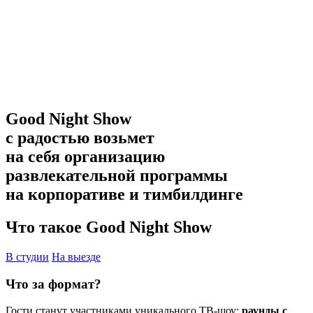
Good Night Show
с радостью возьмет
на себя организацию
развлекательной программы
на корпоративе и тимбилдинге
Что такое Good Night Show
В студии
На выезде
Что за формат?
Гости станут участниками уникального ТВ-шоу:
раунды с