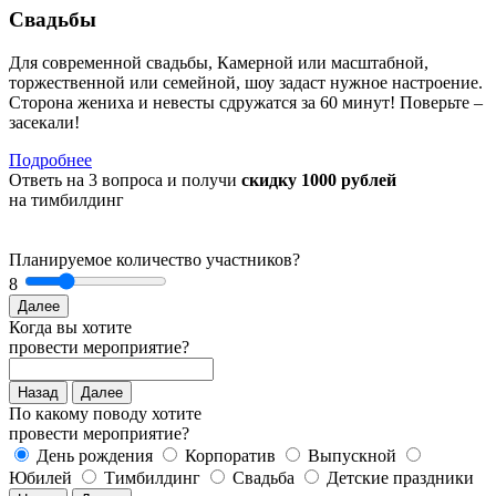
Свадьбы
Для современной свадьбы, Камерной или масштабной,
торжественной или семейной, шоу задаст нужное настроение.
Сторона жениха и невесты сдружатся за 60 минут! Поверьте –
засекали!
Подробнее
Ответь на 3 вопроса и получи
скидку 1000 рублей
на тимбилдинг
Планируемое количество участников?
8
Далее
Когда вы хотите
провести мероприятие?
Назад
Далее
По какому поводу хотите
провести мероприятие?
День рождения
Корпоратив
Выпускной
Юбилей
Тимбилдинг
Свадьба
Детские праздники