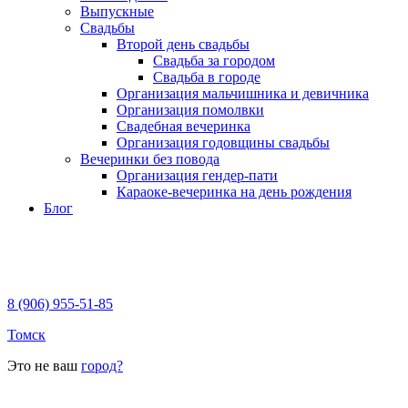
Выпускные
Свадьбы
Второй день свадьбы
Свадьба за городом
Свадьба в городе
Организация мальчишника и девичника
Организация помолвки
Свадебная вечеринка
Организация годовщины свадьбы
Вечеринки без повода
Организация гендер-пати
Караоке-вечеринка на день рождения
Блог
8 (906) 955-51-85
Томск
Это не ваш
город?