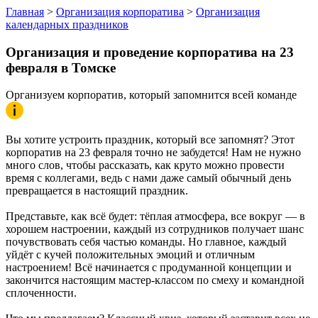
Главная
>
Организация корпоратива
>
Организация
календарных праздников
Организация и проведение корпоратива
на 23
февраля
в Томске
Организуем корпоратив, который запомнится всей команде
Вы хотите устроить праздник, который все запомнят? Этот
корпоратив на 23 февраля точно не забудется! Нам не нужно
много слов, чтобы рассказать, как круто можно провести
время с коллегами, ведь с нами даже самый обычный день
превращается в настоящий праздник.
Представьте, как всё будет: тёплая атмосфера, все вокруг — в
хорошем настроении, каждый из сотрудников получает шанс
почувствовать себя частью команды. Но главное, каждый
уйдёт с кучей положительных эмоций и отличным
настроением! Всё начинается с продуманной концепции и
закончится настоящим мастер-классом по смеху и командной
сплоченности.