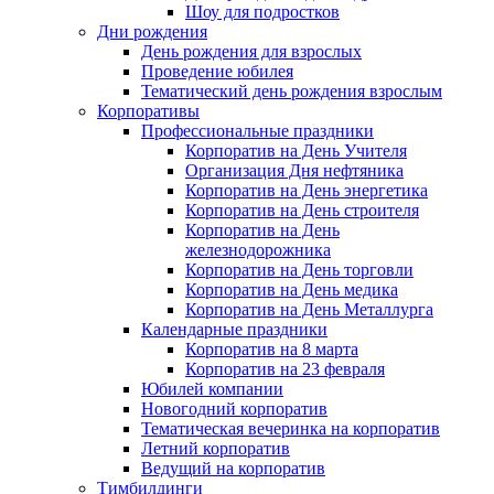
Шоу для подростков
Дни рождения
День рождения для взрослых
Проведение юбилея
Тематический день рождения взрослым
Корпоративы
Профессиональные праздники
Корпоратив на День Учителя
Организация Дня нефтяника
Корпоратив на День энергетика
Корпоратив на День строителя
Корпоратив на День
железнодорожника
Корпоратив на День торговли
Корпоратив на День медика
Корпоратив на День Металлурга
Календарные праздники
Корпоратив на 8 марта
Корпоратив на 23 февраля
Юбилей компании
Новогодний корпоратив
Тематическая вечеринка на корпоратив
Летний корпоратив
Ведущий на корпоратив
Тимбилдинги