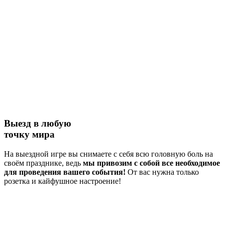
Выезд в любую
точку мира
На выездной игре вы снимаете с себя всю головную боль на
своём празднике, ведь
мы привозим с собой все необходимое
для проведения вашего события!
От вас нужна только
розетка и кайфушное настроение!