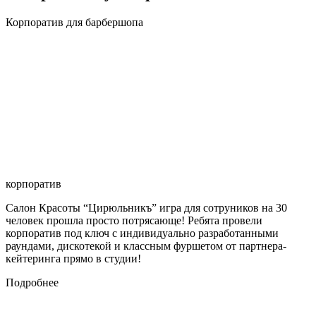
Корпоратив для барбершопа
корпоратив
Салон Красоты “Цирюльникъ” игра для сотруников на 30
человек прошла просто потрясающе! Ребята провели
корпоратив под ключ с индивидуально разработанными
раундами, дискотекой и классным фуршетом от партнера-
кейтеринга прямо в студии!
Подробнее