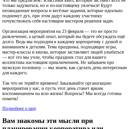
Что мы предлагаем? Классный квиз, который заставит всех не
только задуматься, но и по-настоящему увлечься! Будут
неожиданные вопросы и весёлые задания, которые идеально
поднимут дух, при этом дадут каждому участнику
почувствовать себя настоящим мастером решения задач.
Организация мероприятия на 23 февраля — это не просто
развлечение, а целый опыт, который вы будете обсуждать ещё
долго. Ведь мы подходим к каждому корпоративу с душой и
вниманием к деталям. Тема праздника, подходящие игры,
мастер-классы и квизы, которые заставляют людей улыбаться
— всё это мы учли, чтобы праздник стал для вашего
коллектива настоящим приключением. Не забываем про
мужскую половину — мы знаем, как сделать день интересным
для каждого.
Так что не теряйте времени! Заказывайте организацию
мероприятия у нас, и пусть этот день станет ярким
воспоминанием на всю жизнь! Вопросы? Мы всегда готовы
помочь!
Подробнее о шоу
Вам знакомы эти мысли
при
планировании корпоратива или