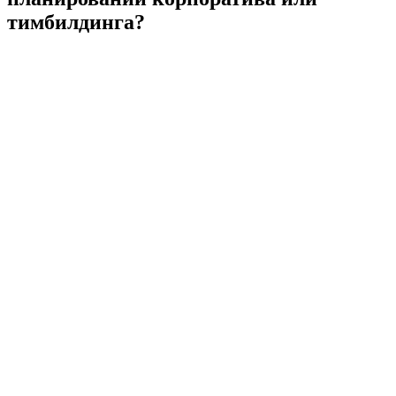
тимбилдинга?