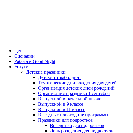
Цена
Сценарии
Работа в Good Night
Услуги
Детские праздники
Детский тимбилдинг
Тематические дни рождения для детей
Организация детских дней рождений
Организация праздника 1 сентября
Выпускной в начальной школе
Выпускной в 9 классе
Выпускной в 11 классе
Выездные новогодние программы
Праздники для подростков
Вечеринка для подростков
День рождения для подростков