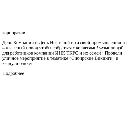
корпоратив
День Компании и День Нефтяной и газовой промышленности
– классный повод чтобы собраться с коллегами! Фэмили дэй
для работников компании ИНК ТКРС и их семей ! Провели
уличное мероприятие в тематике “Сибирские Викинги” и
качнули банкет.
Подробнее