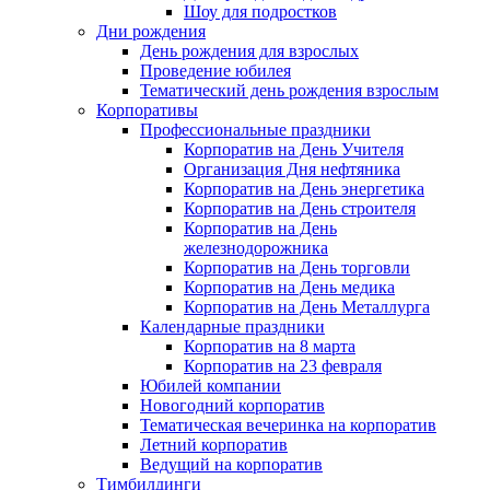
Шоу для подростков
Дни рождения
День рождения для взрослых
Проведение юбилея
Тематический день рождения взрослым
Корпоративы
Профессиональные праздники
Корпоратив на День Учителя
Организация Дня нефтяника
Корпоратив на День энергетика
Корпоратив на День строителя
Корпоратив на День
железнодорожника
Корпоратив на День торговли
Корпоратив на День медика
Корпоратив на День Металлурга
Календарные праздники
Корпоратив на 8 марта
Корпоратив на 23 февраля
Юбилей компании
Новогодний корпоратив
Тематическая вечеринка на корпоратив
Летний корпоратив
Ведущий на корпоратив
Тимбилдинги