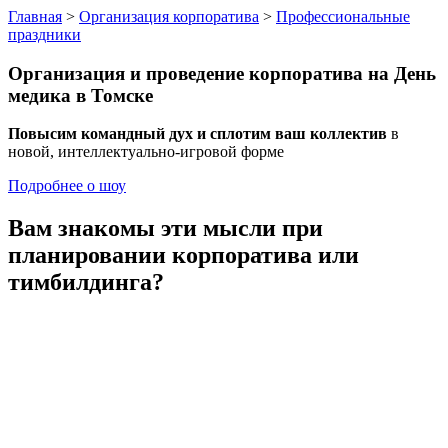
Главная
>
Организация корпоратива
>
Профессиональные
праздники
Организация и проведение корпоратива
на День
медика
в Томске
Повысим командный дух и сплотим ваш коллектив
в
новой, интеллектуально-игровой форме
Подробнее о шоу
Вам знакомы эти мысли
при
планировании корпоратива или
тимбилдинга?