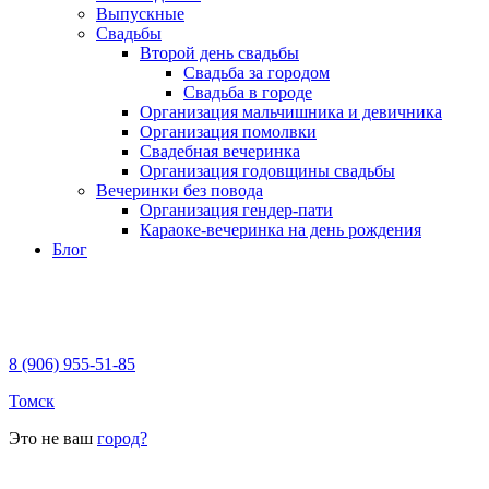
Выпускные
Свадьбы
Второй день свадьбы
Свадьба за городом
Свадьба в городе
Организация мальчишника и девичника
Организация помолвки
Свадебная вечеринка
Организация годовщины свадьбы
Вечеринки без повода
Организация гендер-пати
Караоке-вечеринка на день рождения
Блог
8 (906) 955-51-85
Томск
Это не ваш
город?