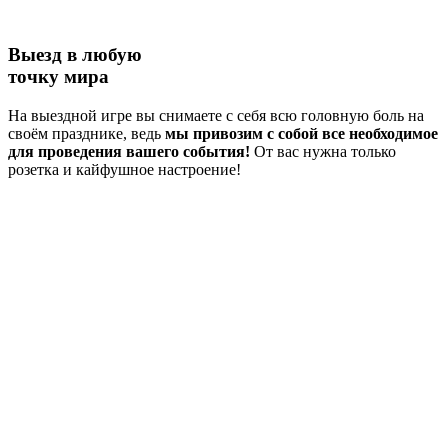
Выезд в любую
точку мира
На выездной игре вы снимаете с себя всю головную боль на
своём празднике, ведь
мы привозим с собой все необходимое
для проведения вашего события!
От вас нужна только
розетка и кайфушное настроение!