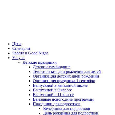
Цена
Сценарии
Работа в Good Night
Услуги
Детские праздники
Детский тимбилдинг
Тематические дни рождения для детей
Организация детских дней рождений
Организация праздника 1 сентября
Выпускной в начальной школе
Выпускной в 9 классе
Выпускной в 11 классе
Выездные новогодние программы
Праздники для подростков
Вечеринка для подростков
День рождения для подростков