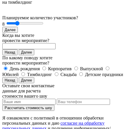
на тимбилдинг
Планируемое количество участников?
8
Далее
Когда вы хотите
провести мероприятие?
Назад
Далее
По какому поводу хотите
провести мероприятие?
День рождения
Корпоратив
Выпускной
Юбилей
Тимбилдинг
Свадьба
Детские праздники
Назад
Далее
Оставьте свои контактные
данные для расчета
стоимости вашего шоу
Рассчитать стоимость
шоу
Я ознакомлен с политикой в отношении обработки
персональных данных и даю
согласие на обработку
персональных данных
и получение информационных/