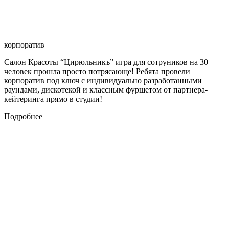
корпоратив
Салон Красоты “Цирюльникъ” игра для сотруников на 30
человек прошла просто потрясающе! Ребята провели
корпоратив под ключ с индивидуально разработанными
раундами, дискотекой и классным фуршетом от партнера-
кейтеринга прямо в студии!
Подробнее