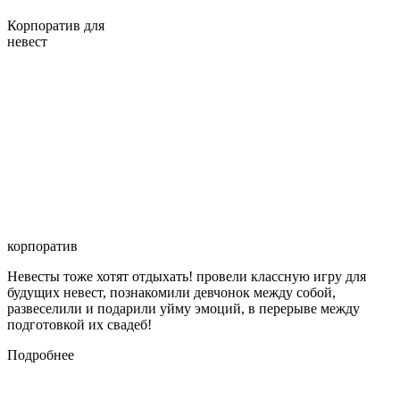
Корпоратив для
невест
корпоратив
Невесты тоже хотят отдыхать! провели классную игру для
будущих невест, познакомили девчонок между собой,
развеселили и подарили уйму эмоций, в перерыве между
подготовкой их свадеб!
Подробнее