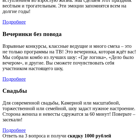
вступлением во взрослую жизнь. Мы сделаем этот праздник
весёлым и трогательным. Эти эмоции запомнятся всем на
долгие годы!
Подробнее
Вечеринки без повода
Взрывные конкурсы, классные ведущие и много смеха – это
не только программы на ТВ! Это вечеринка, которая ждёт вас!
Мы собрали комбо из лучших шоу: «Где логика», «Дело было
вечером», и другие. Вы сможете почувствовать себя
участником настоящего шоу,
Подробнее
Свадьбы
Для современной свадьбы, Камерной или масштабной,
торжественной или семейной, шоу задаст нужное настроение.
Сторона жениха и невесты сдружатся за 60 минут! Поверьте –
засекали!
Подробнее
Ответь на 3 вопроса и получи
скидку 1000 рублей