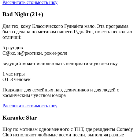
Рассчитать стоимость шоу
Bad Night (21+)
Для тех, кому Классического Гуднайта мало. Эта программа
была сделана по мотивам нашего Гуднайта, но есть несколько
отличий:
5 раундов
С@кс, н@ркотики, рок-н-ролл
ведущий может использовать ненормативную лексику
1 час игры
ОТ 8 человек
Подходит для семейных пар, девичников и для людей с
космическим чувством юмора
Рассчитать стоимость шоу
Karaoke Star
Шоу по мотивам одноименного с ТНТ, где резиденты Comedy
Club исполняют любимые всеми песни, выполняя разные