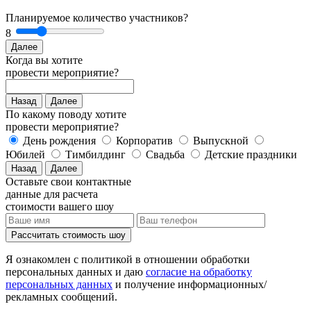
Планируемое количество участников?
8
Далее
Когда вы хотите
провести мероприятие?
Назад
Далее
По какому поводу хотите
провести мероприятие?
День рождения
Корпоратив
Выпускной
Юбилей
Тимбилдинг
Свадьба
Детские праздники
Назад
Далее
Оставьте свои контактные
данные для расчета
стоимости вашего шоу
Рассчитать стоимость
шоу
Я ознакомлен с политикой в отношении обработки
персональных данных и даю
согласие на обработку
персональных данных
и получение информационных/
рекламных сообщений.