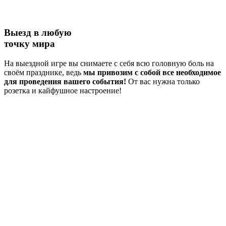
Выезд в любую
точку мира
На выездной игре вы снимаете с себя всю головную боль на
своём празднике, ведь
мы привозим с собой все необходимое
для проведения вашего события!
От вас нужна только
розетка и кайфушное настроение!