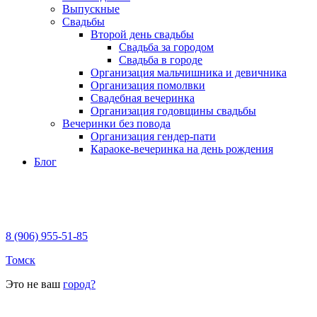
Выпускные
Свадьбы
Второй день свадьбы
Свадьба за городом
Свадьба в городе
Организация мальчишника и девичника
Организация помолвки
Свадебная вечеринка
Организация годовщины свадьбы
Вечеринки без повода
Организация гендер-пати
Караоке-вечеринка на день рождения
Блог
8 (906) 955-51-85
Томск
Это не ваш
город?