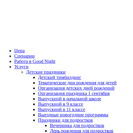
Цена
Сценарии
Работа в Good Night
Услуги
Детские праздники
Детский тимбилдинг
Тематические дни рождения для детей
Организация детских дней рождений
Организация праздника 1 сентября
Выпускной в начальной школе
Выпускной в 9 классе
Выпускной в 11 классе
Выездные новогодние программы
Праздники для подростков
Вечеринка для подростков
День рождения для подростков