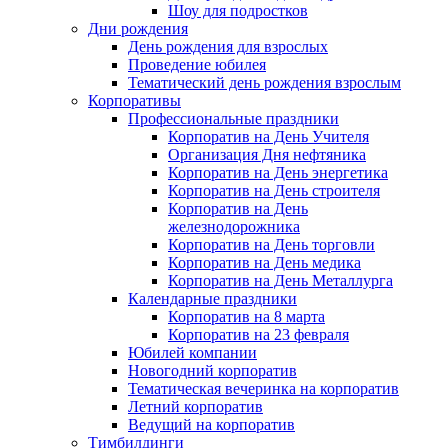
Шоу для подростков
Дни рождения
День рождения для взрослых
Проведение юбилея
Тематический день рождения взрослым
Корпоративы
Профессиональные праздники
Корпоратив на День Учителя
Организация Дня нефтяника
Корпоратив на День энергетика
Корпоратив на День строителя
Корпоратив на День
железнодорожника
Корпоратив на День торговли
Корпоратив на День медика
Корпоратив на День Металлурга
Календарные праздники
Корпоратив на 8 марта
Корпоратив на 23 февраля
Юбилей компании
Новогодний корпоратив
Тематическая вечеринка на корпоратив
Летний корпоратив
Ведущий на корпоратив
Тимбилдинги